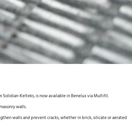
Solidian-Kelteks, is now available in Benelux via Multifil.
 masonry walls.
ngthen walls and prevent cracks, whether in brick, silicate or aerated