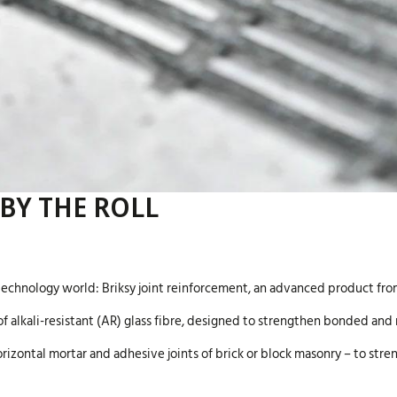
BY THE ROLL
technology world: Briksy joint reinforcement, an advanced product from 
of alkali-resistant (AR) glass fibre, designed to strengthen bonded and
orizontal mortar and adhesive joints of brick or block masonry – to stre