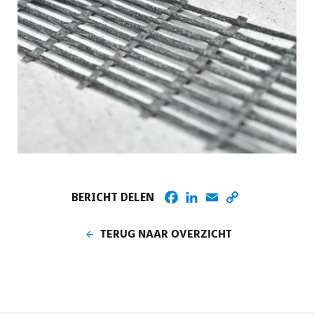
Facebook
LinkedIn
Email
Copy
BERICHT DELEN
Link
TERUG NAAR OVERZICHT