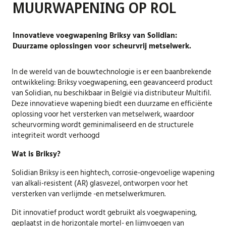
MUURWAPENING OP ROL
Innovatieve voegwapening Briksy van Solidian:
Duurzame oplossingen voor scheurvrij metselwerk.
In de wereld van de bouwtechnologie is er een baanbrekende
ontwikkeling: Briksy voegwapening, een geavanceerd product
van Solidian, nu beschikbaar in België via distributeur Multifil.
Deze innovatieve wapening biedt een duurzame en efficiënte
oplossing voor het versterken van metselwerk, waardoor
scheurvorming wordt geminimaliseerd en de structurele
integriteit wordt verhoogd
Wat is Briksy?
Solidian Briksy is een hightech, corrosie-ongevoelige wapening
van alkali-resistent (AR) glasvezel, ontworpen voor het
versterken van verlijmde -en metselwerkmuren.
Dit innovatief product wordt gebruikt als voegwapening,
geplaatst in de horizontale mortel- en lijmvoegen van