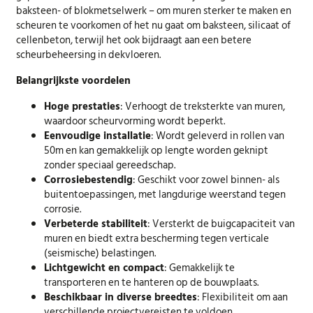
baksteen- of blokmetselwerk – om muren sterker te maken en
scheuren te voorkomen of het nu gaat om baksteen, silicaat of
cellenbeton, terwijl het ook bijdraagt aan een betere
scheurbeheersing in dekvloeren.
Belangrijkste voordelen
Hoge prestaties
: Verhoogt de treksterkte van muren,
waardoor scheurvorming wordt beperkt.
Eenvoudige installatie
: Wordt geleverd in rollen van
50m en kan gemakkelijk op lengte worden geknipt
zonder speciaal gereedschap.
Corrosiebestendig
: Geschikt voor zowel binnen- als
buitentoepassingen, met langdurige weerstand tegen
corrosie.
Verbeterde stabiliteit
: Versterkt de buigcapaciteit van
muren en biedt extra bescherming tegen verticale
(seismische) belastingen.
Lichtgewicht en compact
: Gemakkelijk te
transporteren en te hanteren op de bouwplaats.
Beschikbaar in diverse breedtes
: Flexibiliteit om aan
verschillende projectvereisten te voldoen.